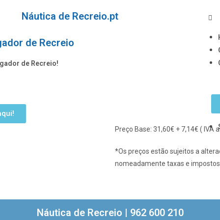
Náutica de Recreio.pt
gador de Recreio
gador de Recreio!
qui!
Preço Base: 31,60€ + 7,14€ ( IVA
*Os preços estão sujeitos a alter
nomeadamente taxas e impostos
Náutica de Recreio | 962 600 210