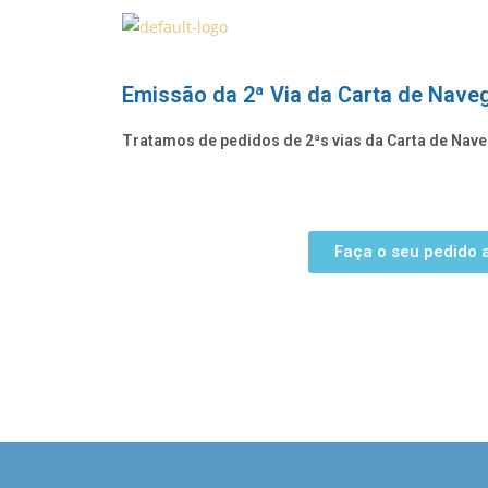
Emissão da 2ª Via da Carta de Nave
Tratamos de pedidos de 2ªs vias da Carta de Nave
Faça o seu pedido a